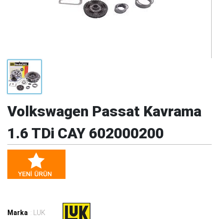
Volkswagen Passat Kavrama
1.6 TDi CAY 602000200
Marka
: LUK