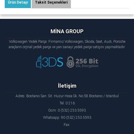
Ürün Detayı
Taksit Seçenekleri
MİNA GROUP
Volkswagen Yedek Parça: Firmamız Volkswagen, Skoda, Seat, Audi, Porsche
araçların orjinal yedek parça ve yan sanayi yedek parça satışını yapmaktadır.
İletişim
Adres: Bostancı San. Sit. Huzur Hoca Sk. No:58 Bostancı / İstanbul
Tel: 0 216
Gsm: 0 (532) 253 5593
Whatsapp: 90 (532) 253 5593
Fax: