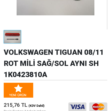
VOLKSWAGEN TIGUAN 08/11
ROT MİLİ SAĞ/SOL AYNI SH
1K0423810A
215,76 TL
(KDV Dahil)