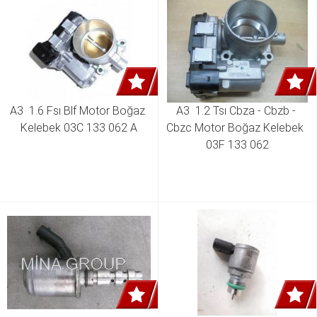
A3  1.6 Fsı Blf Motor Boğaz 
A3  1.2 Tsı Cbza - Cbzb - 
Kelebek 03C 133 062 A
Cbzc Motor Boğaz Kelebek  
03F 133 062