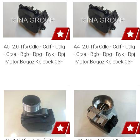
A5  2.0 Tfsı Cdlc - Cdlf - Cdlg 
A4  2.0 Tfsı Cdlc - Cdlf - Cdlg 
- Crza - Bgb - Bpg - Byk - Bpj 
- Crza - Bgb - Bpg - Byk - Bpj 
Motor Boğaz Kelebek 06F 
Motor Boğaz Kelebek 06F 
133 482 B 06F 133 482 D 
133 482 B 06F 133 482 D 
06F 133 482 E
06F 133 482 E