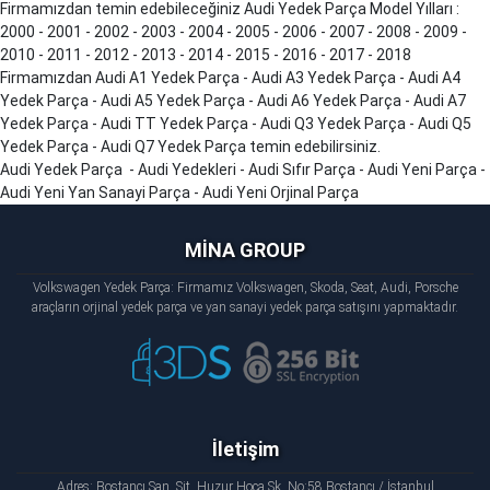
Firmamızdan temin edebileceğiniz Audi Yedek Parça Model Yılları :
2000 - 2001 - 2002 - 2003 - 2004 - 2005 - 2006 - 2007 - 2008 - 2009 -
2010 - 2011 - 2012 - 2013 - 2014 - 2015 - 2016 - 2017 - 2018
Firmamızdan Audi A1 Yedek Parça - Audi A3 Yedek Parça - Audi A4
Yedek Parça - Audi A5 Yedek Parça - Audi A6 Yedek Parça - Audi A7
Yedek Parça - Audi TT Yedek Parça - Audi Q3 Yedek Parça - Audi Q5
Yedek Parça - Audi Q7 Yedek Parça temin edebilirsiniz.
Audi Yedek Parça - Audi Yedekleri - Audi Sıfır Parça - Audi Yeni Parça -
Audi Yeni Yan Sanayi Parça - Audi Yeni Orjinal Parça
MİNA GROUP
Volkswagen Yedek Parça: Firmamız Volkswagen, Skoda, Seat, Audi, Porsche
araçların orjinal yedek parça ve yan sanayi yedek parça satışını yapmaktadır.
İletişim
Adres: Bostancı San. Sit. Huzur Hoca Sk. No:58 Bostancı / İstanbul