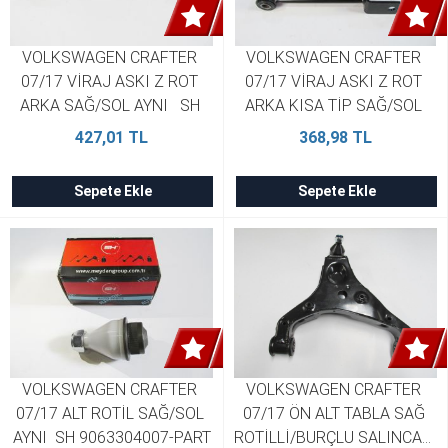
VOLKSWAGEN CRAFTER 
VOLKSWAGEN CRAFTER 
07/17 VİRAJ ASKI Z ROT 
07/17 VİRAJ ASKI Z ROT 
ARKA SAĞ/SOL AYNI   SH 
ARKA KISA TİP SAĞ/SOL 
9063201389 (2 Adet)
AYNI  SH 9063201389 (2 
427,01 TL
368,98 TL
Adet)
Sepete Ekle
Sepete Ekle
VOLKSWAGEN CRAFTER 
VOLKSWAGEN CRAFTER 
07/17 ALT ROTİL SAĞ/SOL 
07/17 ÖN ALT TABLA SAĞ 
AYNI  SH 9063304007-PART
ROTİLLİ/BURÇLU SALINCAK  