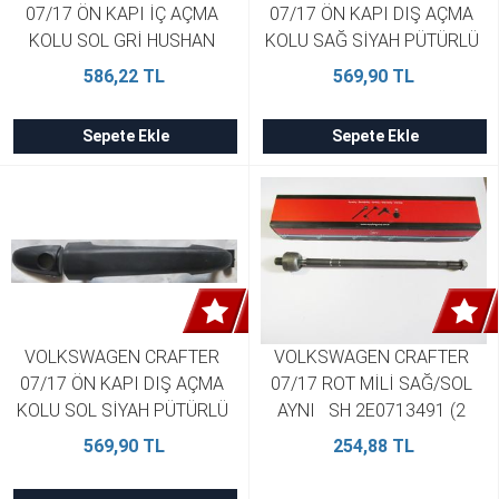
07/17 ÖN KAPI İÇ AÇMA 
07/17 ÖN KAPI DIŞ AÇMA 
KOLU SOL GRİ HUSHAN 
KOLU SAĞ SİYAH PÜTÜRLÜ 
9067600161
TİP  HUSHAN 68010005AA
586,22 TL
569,90 TL
Sepete Ekle
Sepete Ekle
VOLKSWAGEN CRAFTER 
VOLKSWAGEN CRAFTER 
07/17 ÖN KAPI DIŞ AÇMA 
07/17 ROT MİLİ SAĞ/SOL 
KOLU SOL SİYAH PÜTÜRLÜ 
AYNI   SH 2E0713491 (2 
TİP  HUSHAN 68010005AA
Adet)
569,90 TL
254,88 TL