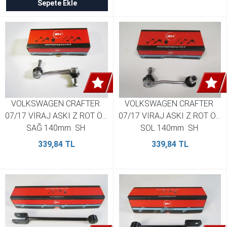
Sepete Ekle
VOLKSWAGEN CRAFTER 
VOLKSWAGEN CRAFTER 
07/17 VİRAJ ASKI Z ROT ÖN 
07/17 VİRAJ ASKI Z ROT ÖN 
SAĞ 140mm  SH 
SOL 140mm  SH 
9063201889 (2 Adet)
9063201789 (2 Adet)
339,84 TL
339,84 TL