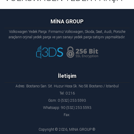
MİNA GROUP
Volkswagen Yedek Parça: Firmamız Volkswagen, Skoda, Seat, Audi, Porsche
araçların orjinal yedek parça ve yan sanayi yedek parça satışını yapmaktadır.
İletişim
Adres: Bostancı San. Sit. Huzur Hoca Sk. No:58 Bostancı / İstanbul
Tel: 0 216
Gsm: 0 (532) 253 5593
Whatsapp: 90 (532) 253 5593
Fax:
Copyright © 2026, MİNA GROUP ®