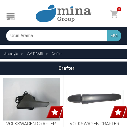
0
ARA
Anasayfa
VW TİCARİ
Crafter
Crafter
VOLKSWAGEN CRAFTER 
VOLKSWAGEN CRAFTER 