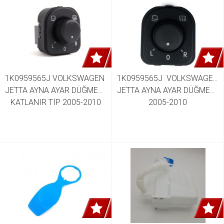
1K0959565J VOLKSWAGEN 
1K0959565J  VOLKSWAGEN 
JETTA AYNA AYAR DÜĞMESİ 
JETTA AYNA AYAR DÜĞMESİ 
KATLANIR TİP 2005-2010
2005-2010