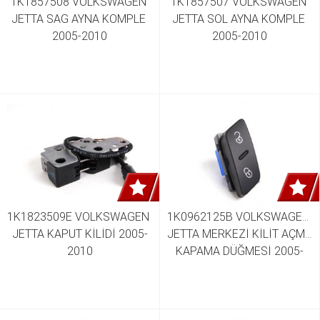
1K1857508 VOLKSWAGEN 
1K1857507 VOLKSWAGEN 
JETTA SAG AYNA KOMPLE 
JETTA SOL AYNA KOMPLE 
2005-2010
2005-2010
1K1823509E VOLKSWAGEN 
1K0962125B VOLKSWAGEN 
JETTA KAPUT KİLİDİ 2005-
JETTA MERKEZİ KİLİT AÇMA 
2010
KAPAMA DÜĞMESİ 2005-
2010