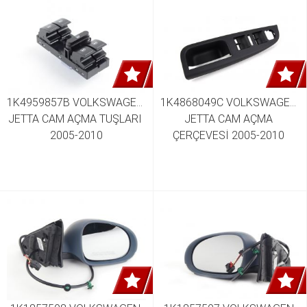
1K4959857B VOLKSWAGEN 
1K4868049C VOLKSWAGEN 
JETTA CAM AÇMA TUŞLARI 
JETTA CAM AÇMA 
2005-2010
ÇERÇEVESİ 2005-2010 