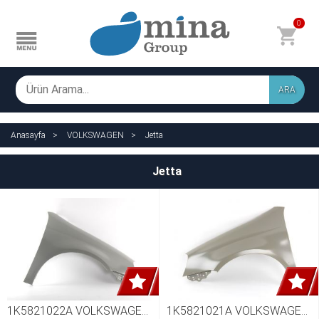
0
ARA
Anasayfa
VOLKSWAGEN
Jetta
Jetta
1K5821022A VOLKSWAGEN 
1K5821021A VOLKSWAGEN 