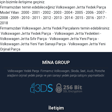
için bizimle iletişime geçiniz.
Firmamızdan temin edebileceğiniz Volkswagen Jetta Yedek Parça
Model Yılları : 2000 - 2001 - 2002 - 2003 - 2004 - 2005 - 2006 - 2007 -
2008 - 2009 - 2010 - 2011 - 2012 - 2013 - 2014 - 2015 - 2016 - 2017 -
2018
Firmamızdan Volkswagen Jetta Yedek Parçalarını temin edebilirsiniz.
Volkswagen Jetta Yedek Parça - Volkswagen Jetta Yedekleri -
Volkswagen Jetta Sıfır Parça - Volkswagen Jetta Yeni Parça -
Volkswagen Jetta Yeni Yan Sanayi Parça - Volkswagen Jetta Yeni
Orjinal Parça
MİNA GROUP
Volkswagen Yedek Parça: Firmamız Volkswagen, Skoda, Seat, Audi, Porsche
araçların orjinal yedek parça ve yan sanayi yedek parça satışını yapmaktadır.
İletişim