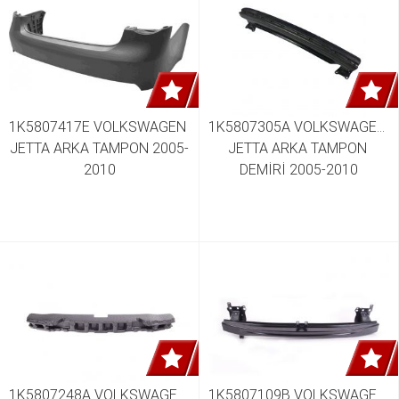
1K5807417E VOLKSWAGEN 
1K5807305A VOLKSWAGEN 
JETTA ARKA TAMPON 2005-
JETTA ARKA TAMPON 
2010
DEMİRİ 2005-2010
1K5807248A VOLKSWAGEN 
1K5807109B VOLKSWAGEN 