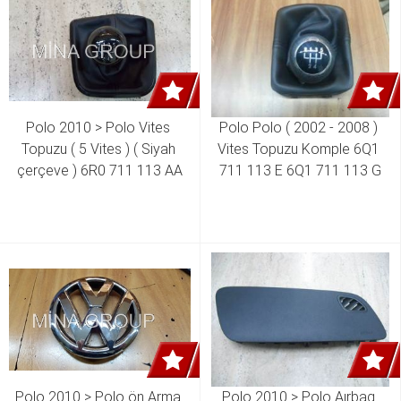
103 F 04E 115 103 AE
Polo 2010 > Polo Vites 
Polo Polo ( 2002 - 2008 ) 
Topuzu ( 5 Vites ) ( Siyah 
Vites Topuzu Komple 6Q1 
çerçeve ) 6R0 711 113 AA
711 113 E 6Q1 711 113 G
Polo 2010 > Polo ön Arma 
Polo 2010 > Polo Aırbag 