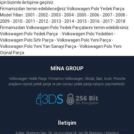
için bizimle iletişime geçiniz.
Firmamızdan temin edebileceğiniz Volkswagen Polo Yedek Parça
Model Yılları : 2001 - 2002 - 2003 - 2004 - 2005 - 2006 - 2007 - 2008 -
2009 - 2010 - 2011 - 2012 - 2013 - 2014 - 2015 - 2016 - 2017 - 2018
Firmamızdan Volkswagen Polo Yedek Parçalarını temin edebilirsiniz.
Volkswagen Polo Yedek Parça - Volkswagen Polo Yedekleri -
Volkswagen Polo Sıfır Parça - Volkswagen Polo Yeni Parça -
Volkswagen Polo Yeni Yan Sanayi Parça - Volkswagen Polo Yeni
Orjinal Parça
MİNA GROUP
Volkswagen Yedek Parça: Firmamız Volkswagen, Skoda, Seat, Audi, Porsche
araçların orjinal yedek parça ve yan sanayi yedek parça satışını yapmaktadır.
İletişim
Adres: Bostancı San. Sit. Huzur Hoca Sk. No:58 Bostancı / İstanbul