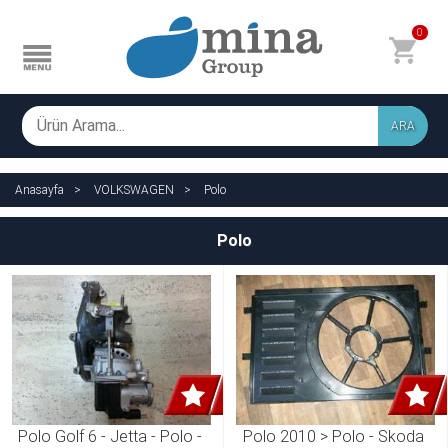
0
ARA
Anasayfa
VOLKSWAGEN
Polo
Polo
Polo Golf 6 - Jetta - Polo - 
Polo 2010 > Polo - Skoda 