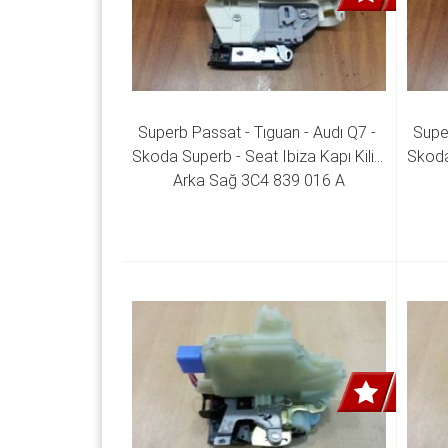
Superb Passat - Tıguan - Audı Q7 - 
Super
Skoda Superb - Seat Ibiza Kapı Kilidi 
Skoda 
Arka Sağ 3C4 839 016 A