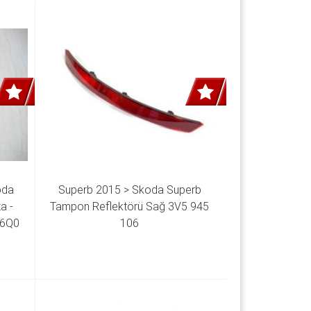
da 
Superb 2015 > Skoda Superb 
 - 
Tampon Reflektörü Sağ 3V5 945 
6Q0 
106 