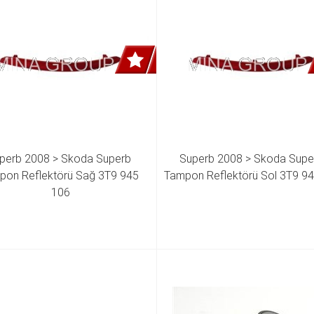
perb 2008 > Skoda Superb 
Superb 2008 > Skoda Super
pon Reflektörü Sağ 3T9 945 
Tampon Reflektörü Sol 3T9 9
106