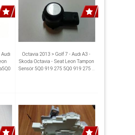
 Audı 
Octavia 2013 > Golf 7 - Audı A3 - 
eon 
Skoda Octavia - Seat Leon Tampon 
a5Q0 
Sensör 5Q0 919 275 5Q0 919 275 B 