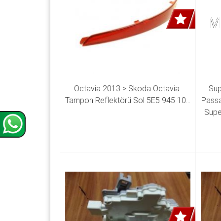
Octavia 2013 > Skoda Octavia 
Sup
Tampon Reflektörü Sol 5E5 945 105 
Passa
Supe