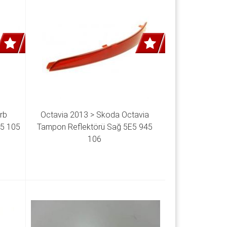
b 
Octavia 2013 > Skoda Octavia 
45 105
Tampon Reflektörü Sağ 5E5 945 
106 