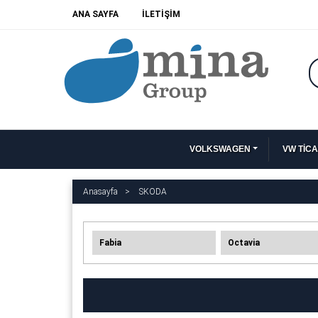
ANA SAYFA
İLETİŞİM
VOLKSWAGEN
VW TİCA
Anasayfa
SKODA
Fabia
Octavia