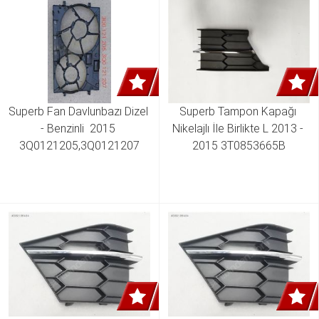
Superb Fan Davlunbazı Dizel 
Superb Tampon Kapağı 
- Benzinli  2015 
Nikelajlı İle Birlikte L 2013 - 
3Q0121205,3Q0121207
2015 3T0853665B