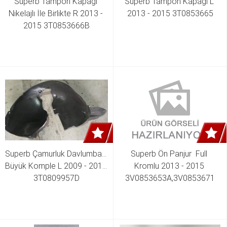
Superb Tampon Kapağı 
Superb Tampon Kapağı L 
Nikelajlı İle Birlikte R 2013 - 
2013 - 2015 3T0853665
2015 3T0853666B
Superb Çamurluk Davlumbazı 
Superb Ön Panjur  Full 
Büyük Komple L 2009 - 2015 
Kromlu 2013 - 2015 
3T0809957D
3V0853653A,3V0853671