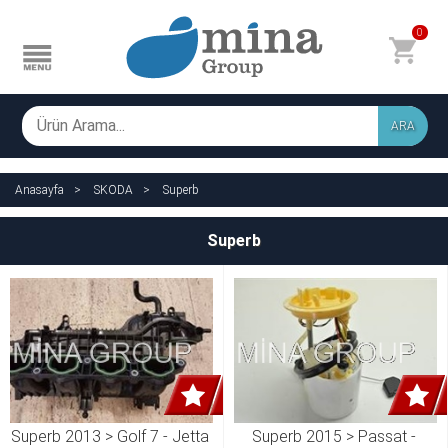
0
ARA
Anasayfa
SKODA
Superb
Superb
Superb 2013 > Golf 7 - Jetta 
Superb 2015 > Passat - 