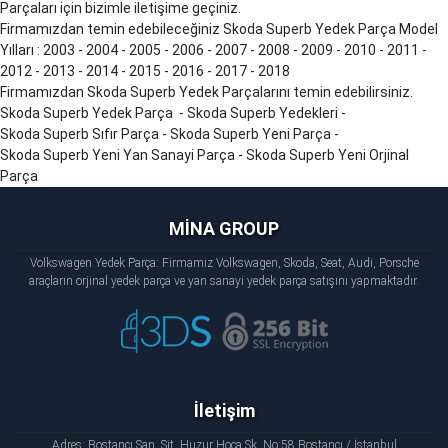
Parçaları için bizimle iletişime geçiniz.
Firmamızdan temin edebileceğiniz Skoda
Superb
Yedek Parça Model
Yılları : 2003 - 2004 - 2005 - 2006 - 2007 - 2008 - 2009 - 2010 - 2011 -
2012 - 2013 - 2014 - 2015 - 2016 - 2017 - 2018
Firmamızdan Skoda
Superb
Yedek Parçalarını temin edebilirsiniz.
Skoda
Superb
Yedek Parça - Skoda
Superb
Yedekleri -
Skoda
Superb
Sıfır Parça - Skoda
Superb
Yeni Parça -
Skoda
Superb
Yeni Yan Sanayi Parça - Skoda
Superb
Yeni Orjinal
Parça
MİNA GROUP
Volkswagen Yedek Parça: Firmamız Volkswagen, Skoda, Seat, Audi, Porsche
araçların orjinal yedek parça ve yan sanayi yedek parça satışını yapmaktadır.
İletişim
Adres: Bostancı San. Sit. Huzur Hoca Sk. No:58 Bostancı / İstanbul