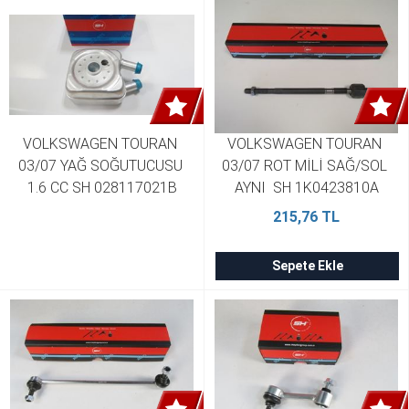
VOLKSWAGEN TOURAN 
VOLKSWAGEN TOURAN 
03/07 YAĞ SOĞUTUCUSU 
03/07 ROT MİLİ SAĞ/SOL 
1.6 CC SH 028117021B
AYNI  SH 1K0423810A
215,76 TL
Sepete Ekle