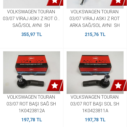
VOLKSWAGEN TOURAN 
VOLKSWAGEN TOURAN 
03/07 VİRAJ ASKI Z ROT ÖN 
03/07 VİRAJ ASKI Z ROT 
SAĞ/SOL AYNI  SH 
ARKA SAĞ/SOL AYNI  SH 
1K0411315B (2 Adet)
1K0505465J (2 Adet)
355,97 TL
215,76 TL
VOLKSWAGEN TOURAN 
VOLKSWAGEN TOURAN 
03/07 ROT BAŞI SAĞ SH 
03/07 ROT BAŞI SOL SH 
1K0423812A
1K0423811A
197,78 TL
197,78 TL