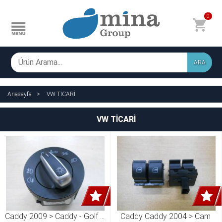
0
ARA
Anasayfa
VW TİCARİ
VW TİCARİ
Caddy 2009 > Caddy - Golf 6 
Caddy Caddy 2004 > Cam 