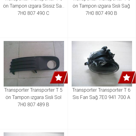
ön Tampon ızgara Sissiz Sağ 
ön Tampon ızgara Sisli Sağ 
7H0 807 490 C 
7H0 807 490 B 
Transporter Transporter T 5 
Transporter Transporter T 6 
ön Tampon ızgara Sisli Sol 
Sis Farı Sağ 7E0 941 700 A 
7H0 807 489 B 