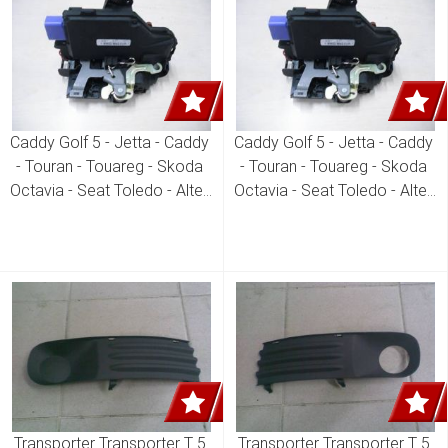
Caddy Golf 5 - Jetta - Caddy 
Caddy Golf 5 - Jetta - Caddy 
- Touran - Touareg - Skoda 
- Touran - Touareg - Skoda 
Octavia - Seat Toledo - Altea 
Octavia - Seat Toledo - Altea 
Sağ ön Kapı Kilidi 3D1 837 
Sol ön Kapı Kilidi 3D1 837 
016 AC
015 AB
Transporter Transporter T 5 
Transporter Transporter T 5 