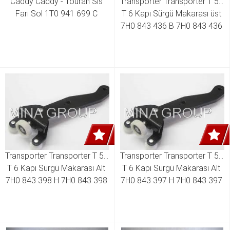
Caddy Caddy - Touran Sis 
Transporter Transporter T 5 - 
Farı Sol 1T0 941 699 C 
T 6 Kapı Sürgü Makarası üst 
7H0 843 436 B 7H0 843 436 
E 7H0 843 436 P
Transporter Transporter T 5 - 
Transporter Transporter T 5 - 
T 6 Kapı Sürgü Makarası Alt 
T 6 Kapı Sürgü Makarası Alt 
7H0 843 398 H 7H0 843 398 
7H0 843 397 H 7H0 843 397 
T 7H0 843 398 AC
T 7H0 843 397 AC