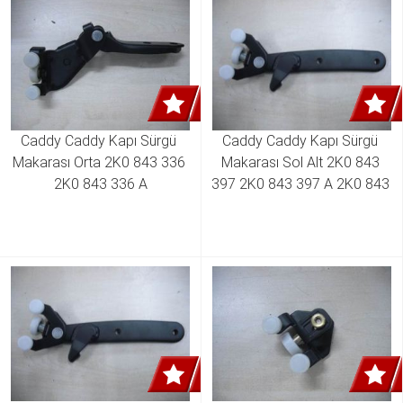
Caddy Caddy Kapı Sürgü 
Caddy Caddy Kapı Sürgü 
Makarası Orta 2K0 843 336 
Makarası Sol Alt 2K0 843 
2K0 843 336 A
397 2K0 843 397 A 2K0 843 
397 B