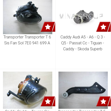
Transporter Transporter T 6 
Caddy Audı A5 - A6 - Q 3 - 
Sis Farı Sol 7E0 941 699 A 
Q5 - Passat Cc - Tiguan - 
Caddy - Skoda Superb 
Tampon Sensörü 1S0 919 
275 D