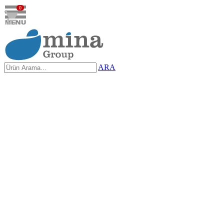
0
ARA