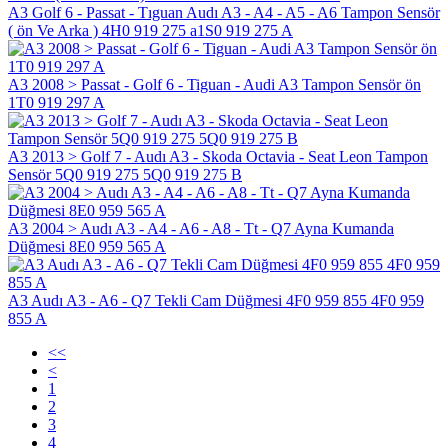
A3 Golf 6 - Passat - Tıguan Audı A3 - A4 - A5 - A6 Tampon Sensör
( ön Ve Arka ) 4H0 919 275 a1S0 919 275 A
A3 2008 > Passat - Golf 6 - Tiguan - Audi A3 Tampon Sensör ön
1T0 919 297 A
A3 2013 > Golf 7 - Audı A3 - Skoda Octavia - Seat Leon Tampon
Sensör 5Q0 919 275 5Q0 919 275 B
A3 2004 > Audı A3 - A4 - A6 - A8 - Tt - Q7 Ayna Kumanda
Düğmesi 8E0 959 565 A
A3 Audı A3 - A6 - Q7 Tekli Cam Düğmesi 4F0 959 855 4F0 959
855 A
<<
<
1
2
3
4