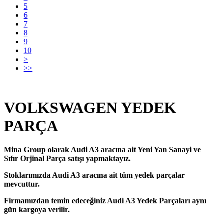
5
6
7
8
9
10
>
>>
VOLKSWAGEN YEDEK
PARÇA
Mina Group olarak Audi A3 aracına ait Yeni Yan Sanayi ve
Sıfır Orjinal Parça satışı yapmaktayız.
Stoklarımızda Audi A3 aracına ait tüm yedek parçalar
mevcuttur.
Firmamızdan temin edeceğiniz Audi A3 Yedek Parçaları aynı
gün kargoya verilir.