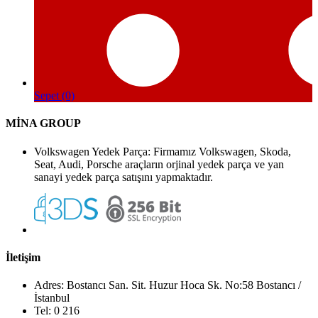
Sepet (0)
MİNA GROUP
Volkswagen Yedek Parça: Firmamız Volkswagen, Skoda,
Seat, Audi, Porsche araçların orjinal yedek parça ve yan
sanayi yedek parça satışını yapmaktadır.
İletişim
Adres: Bostancı San. Sit. Huzur Hoca Sk. No:58 Bostancı /
İstanbul
Tel: 0 216