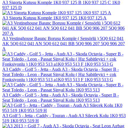
A3 Sigorta Kutusu Komple 1K0 937 125 B 1K0 937 125 C 1K0
937 125 D
A3 Sigorta Kutusu Komple 1K0 937 125 1K0 937 125 A
A3 Vestinghouse Basınç Borusu Komple ( Sensörlü ) 5Q0 612 041
AK 5Q0 612 041 AN 5Q0 612 041 BB 5Q0 906 207 5Q0 906 207
A
A3 Caddy - Golf 5 - Jetta - Audı A3 - Skoda Octavia - Super B -
Seat Toledo - Leon - Passat Sinyal Kolu ( Hız Sabitleyici + çok
Fonksiyonlu ) 1K0 953 513 a1K0 953 513 F 1K0 953 513 G
A3 Caddy - Golf 5 - Jetta - Audı A3 - Skoda Octavia - Super B -
Seat Toledo - Leon - Passat Sinyal Kolu 1K0 953 513
A3 Golf 5 - Jetta - Caddy - Touran - Audı A3 Silecek Kolu 1K0 953
519 1K0 953 519 H