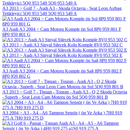
A3 2013 > Golf 7 - Audı A3 - Skoda Octavia - Seat Leon Aırbag
Tetikleyici 5Q0 953 549 5Q0 953 549 A
A3 Audi A3 2004 > Cam Motoru Komple ön Sol 8P0 959 801 F
8P0 959 801 G
A3 2013 > Audı A3 Sinyal Silecek Kolu Komple 8V0 953 502 C
A3 2013 > Audı A3 Sinyal Silecek Kolu Komple 8V0 953 502 E
A3 Audi A3 2004 > Cam Motoru Komple ön Sağ 8P0 959 802 F
8P0 959 802 G
A3 2013 > Golf 7 - Tiguan - Touran - Audı A3 - Q 2 Skoda Octavia
- Superb - Seat Leon Cam Motoru ön Sol 5Q0 959 801 B
A3 2004 > A3 - A4 - A6 Tampon Sensör ( ön Ve Arka ) 7H0 919
275 A 7H0 919 275 D