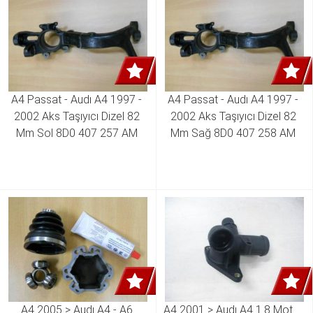
A4 Passat - Audı A4 1997 - 
A4 Passat - Audı A4 1997 - 
2002 Aks Taşıyıcı Dizel 82 
2002 Aks Taşıyıcı Dizel 82 
Mm Sol 8D0 407 257 AM 
Mm Sağ 8D0 407 258 AM 
A4 2005 > Audı A4 - A6 
A4 2001 > Audı A4 1.8 Motor 