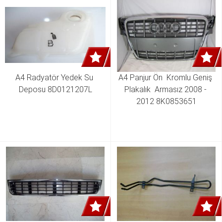
A4 Radyatör Yedek Su 
A4 Panjur Ön  Kromlu Geniş 
Deposu 8D0121207L
Plakalık  Armasız 2008 - 
2012 8K0853651