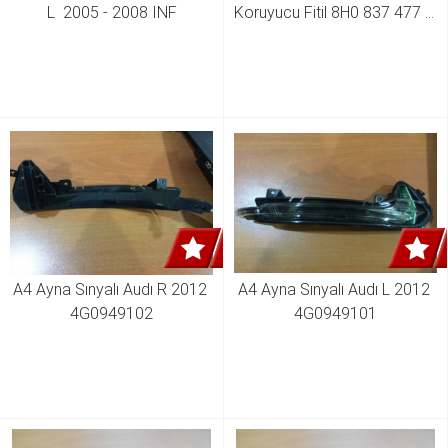
L  2005 - 2008 INF
Koruyucu Fitil 8H0 837 477 B 
A4 Ayna Sınyalı Audı R 2012 
A4 Ayna Sınyalı Audı L 2012 
4G0949102
4G0949101