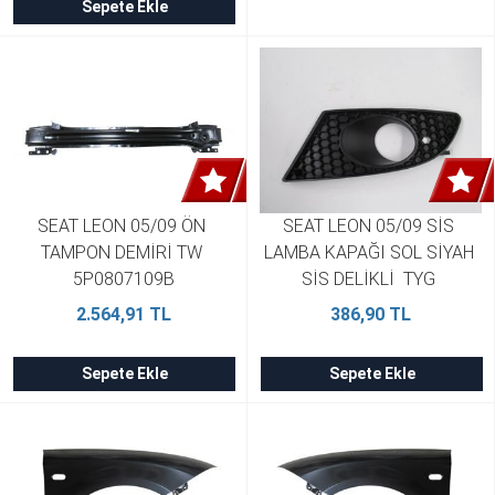
Sepete Ekle
SEAT LEON 05/09 ÖN 
SEAT LEON 05/09 SİS 
TAMPON DEMİRİ TW 
LAMBA KAPAĞI SOL SİYAH 
5P0807109B
SİS DELİKLİ  TYG 
1P0853665A9B9
2.564,91 TL
386,90 TL
Sepete Ekle
Sepete Ekle