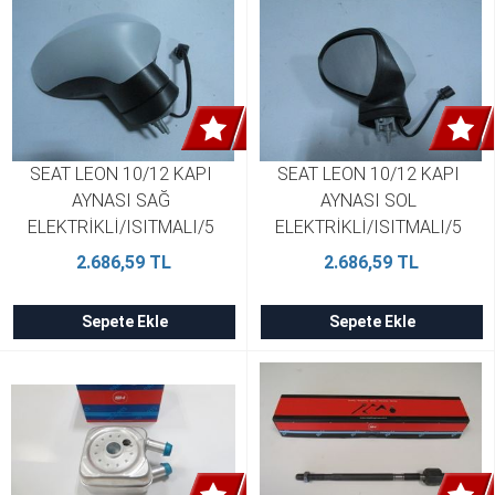
SEAT LEON 10/12 KAPI 
SEAT LEON 10/12 KAPI 
AYNASI SAĞ 
AYNASI SOL 
ELEKTRİKLİ/ISITMALI/5 
ELEKTRİKLİ/ISITMALI/5 
FİŞLİ/GRİ KAPAKLI MANUEL 
FİŞLİ/GRİ KAPAKLI MANUEL 
2.686,59 TL
2.686,59 TL
KATLANIR TYG 1P1857508K
KATLANIR TYG 1P1857507K
Sepete Ekle
Sepete Ekle