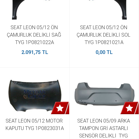
SEAT LEON 05/12 ÖN 
SEAT LEON 05/12 ÖN 
ÇAMURLUK DELİKLİ SAĞ 
ÇAMURLUK DELİKLİ SOL 
TYG 1P0821022A
TYG 1P0821021A
2.091,75 TL
0,00 TL
SEAT LEON 05/12 MOTOR 
SEAT LEON 05/09 ARKA 
KAPUTU TYG 1P0823031A
TAMPON GRİ ASTARLI 
SENSÖR DELİKLİ  TYG 