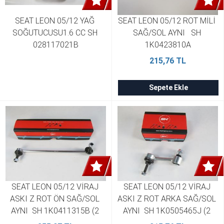
SEAT LEON 05/12 YAĞ 
SEAT LEON 05/12 ROT MİLİ 
SOĞUTUCUSU1.6 CC SH 
SAĞ/SOL AYNI   SH 
028117021B
1K0423810A
215,76 TL
Sepete Ekle
SEAT LEON 05/12 VİRAJ 
SEAT LEON 05/12 VİRAJ 
ASKI Z ROT ÖN SAĞ/SOL 
ASKI Z ROT ARKA SAĞ/SOL 
AYNI  SH 1K0411315B (2 
AYNI  SH 1K0505465J (2 
Adet)
Adet)