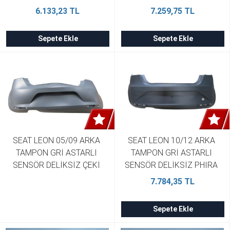
1PO807421AGRU
6.133,23 TL
7.259,75 TL
Sepete Ekle
Sepete Ekle
SEAT LEON 05/09 ARKA 
SEAT LEON 10/12 ARKA 
TAMPON GRİ ASTARLI 
TAMPON GRİ ASTARLI 
SENSÖR DELİKSİZ ÇEKİ 
SENSÖR DELİKSİZ PHIRA 
DEMİR KAPAKLI TYG 
1P0807421DGRU
7.784,35 TL
1P0807421
Sepete Ekle