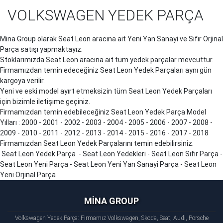
VOLKSWAGEN YEDEK PARÇA
Mina Group olarak Seat Leon aracına ait Yeni Yan Sanayi ve Sıfır Orjinal
Parça satışı yapmaktayız.
Stoklarımızda Seat Leon aracına ait tüm yedek parçalar mevcuttur.
Firmamızdan temin edeceğiniz Seat Leon Yedek Parçaları aynı gün
kargoya verilir.
Yeni ve eski model ayırt etmeksizin tüm Seat Leon Yedek Parçaları
için bizimle iletişime geçiniz.
Firmamızdan temin edebileceğiniz Seat Leon Yedek Parça Model
Yılları : 2000 - 2001 - 2002 - 2003 - 2004 - 2005 - 2006 - 2007 - 2008 -
2009 - 2010 - 2011 - 2012 - 2013 - 2014 - 2015 - 2016 - 2017 - 2018
Firmamızdan Seat Leon Yedek Parçalarını temin edebilirsiniz.
Seat Leon Yedek Parça - Seat Leon Yedekleri - Seat Leon Sıfır Parça -
Seat Leon Yeni Parça - Seat Leon Yeni Yan Sanayi Parça - Seat Leon
Yeni Orjinal Parça
MİNA GROUP
Volkswagen Yedek Parça: Firmamız Volkswagen, Skoda, Seat, Audi, Porsche