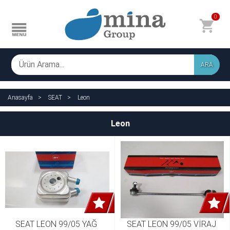
0
ARA
Anasayfa
SEAT
Leon
Leon
SEAT LEON 99/05 YAĞ 
SEAT LEON 99/05 VİRAJ 