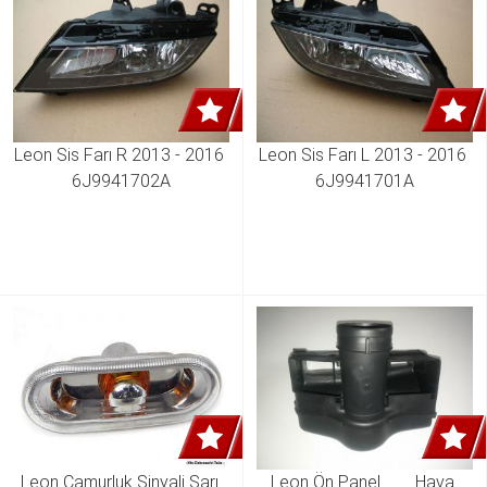
Leon Sis Farı R 2013 - 2016 
Leon Sis Farı L 2013 - 2016 
6J9941702A
6J9941701A
Leon Çamurluk Sinyali Sarı 
Leon Ön Panel        Hava 