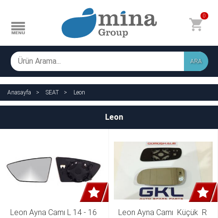
0
ARA
Anasayfa
SEAT
Leon
Leon
Leon Ayna Camı L 14 - 16 
Leon Ayna Camı  Küçük  R 