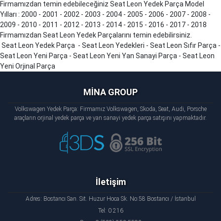
Firmamızdan temin edebileceğiniz Seat Leon Yedek Parça Model
Yılları : 2000 - 2001 - 2002 - 2003 - 2004 - 2005 - 2006 - 2007 - 2008 -
2009 - 2010 - 2011 - 2012 - 2013 - 2014 - 2015 - 2016 - 2017 - 2018
Firmamızdan Seat Leon Yedek Parçalarını temin edebilirsiniz.
Seat Leon Yedek Parça - Seat Leon Yedekleri - Seat Leon Sıfır Parça -
Seat Leon Yeni Parça - Seat Leon Yeni Yan Sanayi Parça - Seat Leon
Yeni Orjinal Parça
MİNA GROUP
Volkswagen Yedek Parça: Firmamız Volkswagen, Skoda, Seat, Audi, Porsche
araçların orjinal yedek parça ve yan sanayi yedek parça satışını yapmaktadır.
İletişim
Adres: Bostancı San. Sit. Huzur Hoca Sk. No:58 Bostancı / İstanbul
Tel: 0 216