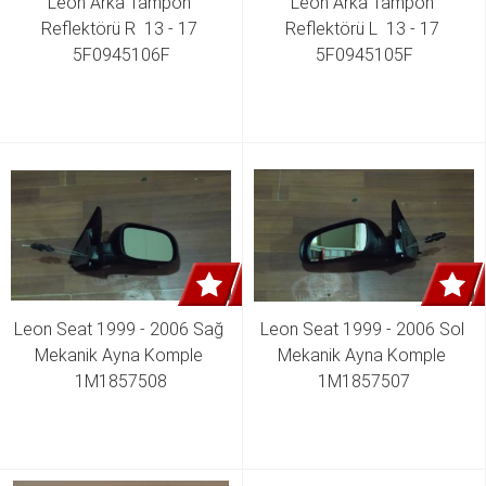
Leon Arka Tampon 
Leon Arka Tampon 
Reflektörü R  13 - 17 
Reflektörü L  13 - 17 
5F0945106F
5F0945105F
Leon Seat 1999 - 2006 Sağ 
Leon Seat 1999 - 2006 Sol 
Mekanik Ayna Komple 
Mekanik Ayna Komple 
1M1857508
1M1857507