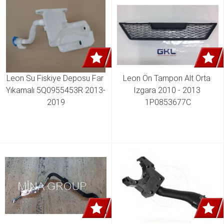
Leon Su Fiskiye Deposu Far 
Leon Ön Tampon Alt Orta 
Yıkamalı 5Q0955453R 2013-
Izgara 2010 - 2013 
2019
1P0853677C