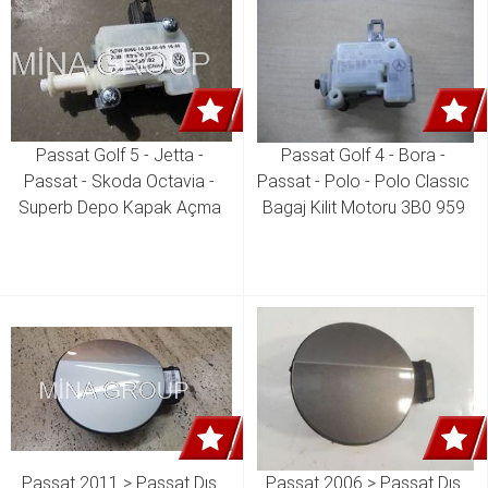
Passat Golf 5 - Jetta - 
Passat Golf 4 - Bora - 
Passat - Skoda Octavia - 
Passat - Polo - Polo Classıc 
Superb Depo Kapak Açma 
Bagaj Kilit Motoru 3B0 959 
Motoru  1K5 959 782 
781 C 7L6 959 781
Passat 2011 > Passat Dış 
Passat 2006 > Passat Dış 