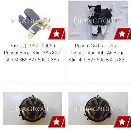
Passat ( 1997 - 2005 ) 
Passat Golf 5 - Jetta - 
Passat Bagaj Kilidi 3B5 827 
Passat - Audı A4 - A6 Bagaj 
505 M 3B5 827 505 K 3B5 
Kilidi 4F5 827 505 B 4F5 827 
827 505 L 
505 D