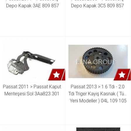
Depo Kapak 3AE 809 857
Depo Kapak 3C5 809 857 
Passat 2011 > Passat Kaput 
Passat 2013 > 1.6 Tdı - 2.0 
Menteşesi Sol 3Aa823 301 
Tdı Triger Kayış Kasnak ( Tüm 
Yeni Modeller ) 04L 109 105