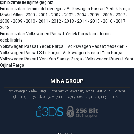
için bizimle iletişime geçiniz.
Firmamızdan temin edebileceğiniz Volkswagen Passat Yedek Parça
Model Yılları : 2000 - 2001 - 2002 - 2003 - 2004 - 2005 - 2006 - 2007 -
2008 - 2009 - 2010 - 2011 - 2012 - 2013 - 2014 - 2015 - 2016 - 2017 -
2018
Firmamızdan Volkswagen Passat Yedek Parçalarını temin
edebilirsiniz.
Volkswagen Passat Yedek Parça - Volkswagen Passat Yedekleri -
Volkswagen Passat Sıfır Parça - Volkswagen Passat Yeni Parça -
Volkswagen Passat Yeni Yan Sanayi Parça - Volkswagen Passat Yeni
Orjinal Parça
MİNA GROUP
Volkswagen Yedek Parça: Firmamız Volkswagen, Skoda, Seat, Audi, Porsche
araçların orjinal yedek parça ve yan sanayi yedek parça satışını yapmaktadır.