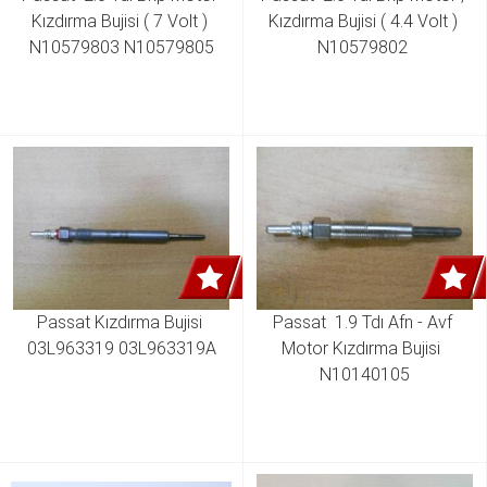
Kızdırma Bujisi ( 7 Volt ) 
Kızdırma Bujisi ( 4.4 Volt ) 
N10579803 N10579805
N10579802 
Passat Kızdırma Bujisi 
Passat  1.9 Tdı Afn - Avf 
03L963319 03L963319A
Motor Kızdırma Bujisi  
N10140105