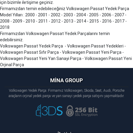
için bizimle iletişime geçiniz.
Firmamızdan temin edebileceğiniz Volkswagen Passat Yedek Parça
Model Yılları : 2000 - 2001 - 2002 - 2003 - 2004 - 2005 - 2006 - 2007 -
2008 - 2009 - 2010 - 2011 - 2012 - 2013 - 2014 - 2015 - 2016 - 2017 -
2018
Firmamızdan Volkswagen Passat Yedek Parçalarını temin
edebilirsiniz.
Volkswagen Passat Yedek Parça - Volkswagen Passat Yedekleri -
Volkswagen Passat Sıfır Parça - Volkswagen Passat Yeni Parça -
Volkswagen Passat Yeni Yan Sanayi Parça - Volkswagen Passat Yeni
Orjinal Parça
MİNA GROUP
Volkswagen Yedek Parça: Firmamız Volkswagen, Skoda, Seat, Audi, Porsche
araçların orjinal yedek parça ve yan sanayi yedek parça satışını yapmaktadır.