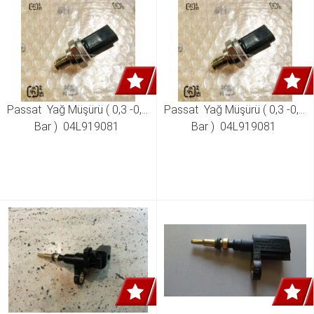
Passat  Yağ Müşürü ( 0,3 -0,6 
Passat  Yağ Müşürü ( 0,3 -0,6 
Bar )  04L919081 
Bar )  04L919081 