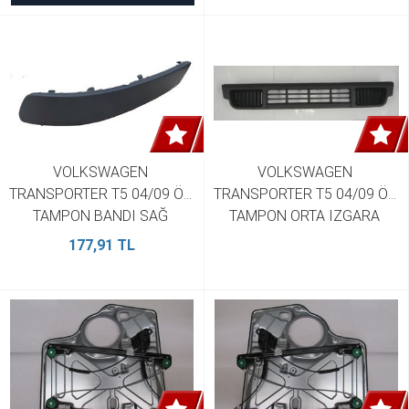
VOLKSWAGEN 
VOLKSWAGEN 
TRANSPORTER T5 04/09 ÖN 
TRANSPORTER T5 04/09 ÖN 
TAMPON BANDI SAĞ 
TAMPON ORTA IZGARA 
7H08077187G9
KOYU GRİ TW 
177,91 TL
7H08077197G9