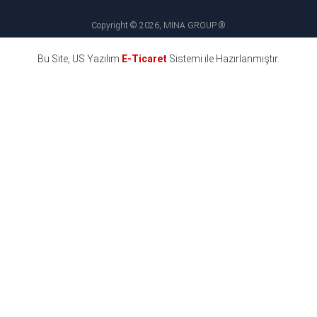
Copyright © 2026, MİNA GROUP ®
Bu Site, US Yazılım
E-Ticaret
Sistemi ile Hazırlanmıştır.