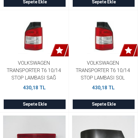
Sepete Ekle
Sepete Ekle
VOLKSWAGEN 
VOLKSWAGEN 
TRANSPORTER T6 10/14 
TRANSPORTER T6 10/14 
STOP LAMBASI SAĞ 
STOP LAMBASI SOL 
KIRMIZI/BEYAZ PLEKSAN 
KIRMIZI/BEYAZ PLEKSAN 
430,18 TL
430,18 TL
7H5945096F
7H5945095F
Sepete Ekle
Sepete Ekle