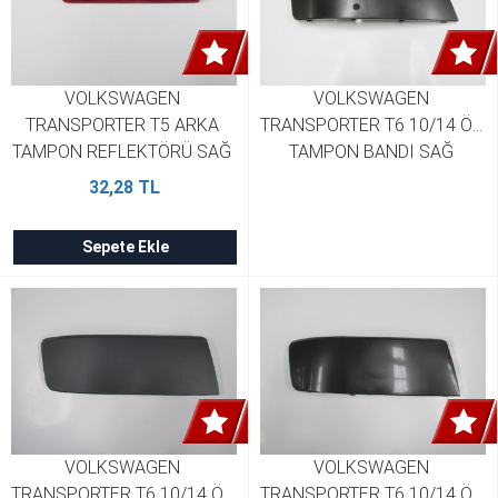
VOLKSWAGEN 
VOLKSWAGEN 
TRANSPORTER T5 ARKA 
TRANSPORTER T6 10/14 ÖN 
TAMPON REFLEKTÖRÜ SAĞ 
TAMPON BANDI SAĞ 
KIRMIZI PLEKSAN 
SENSÖR DELİKLİ 
32,28 TL
7E0945106
7E5807820BGRU
Sepete Ekle
VOLKSWAGEN 
VOLKSWAGEN 
TRANSPORTER T6 10/14 ÖN 
TRANSPORTER T6 10/14 ÖN 