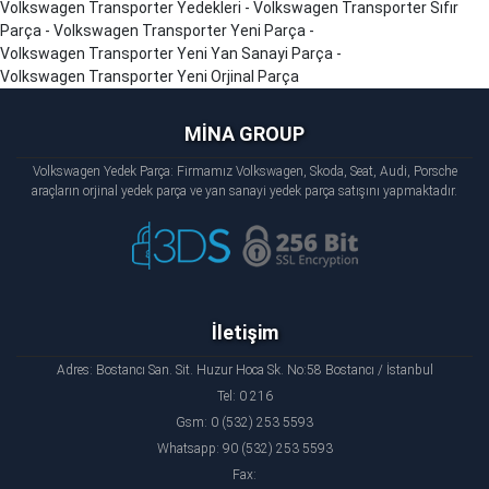
Volkswagen
Transporter
Yedekleri - Volkswagen
Transporter
Sıfır
Parça - Volkswagen
Transporter
Yeni Parça -
Volkswagen
Transporter
Yeni Yan Sanayi Parça -
Volkswagen
Transporter
Yeni Orjinal Parça
MİNA GROUP
Volkswagen Yedek Parça: Firmamız Volkswagen, Skoda, Seat, Audi, Porsche
araçların orjinal yedek parça ve yan sanayi yedek parça satışını yapmaktadır.
İletişim
Adres: Bostancı San. Sit. Huzur Hoca Sk. No:58 Bostancı / İstanbul
Tel: 0 216
Gsm: 0 (532) 253 5593
Whatsapp: 90 (532) 253 5593
Fax: