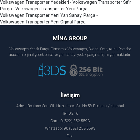
Volkswagen
Transporter
Yedekleri - Volkswagen
Transporter
Sıfır
Parça - Volkswagen
Transporter
Yeni Parça -
Volkswagen
Transporter
Yeni Yan Sanayi Parça -
Volkswagen
Transporter
Yeni Orjinal Parça
MİNA GROUP
Volkswagen Yedek Parça: Firmamız Volkswagen, Skoda, Seat, Audi, Porsche
araçların orjinal yedek parça ve yan sanayi yedek parça satışını yapmaktadır.
İletişim
Adres: Bostancı San. Sit. Huzur Hoca Sk. No:58 Bostancı / İstanbul
Tel: 0 216
Gsm: 0 (532) 253 5593
Whatsapp: 90 (532) 253 5593
Fax: