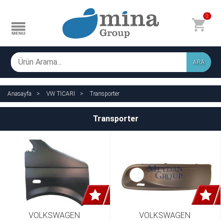
0
ARA
Anasayfa
VW TİCARİ
Transporter
Transporter
VOLKSWAGEN 
VOLKSWAGEN 