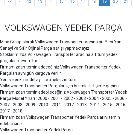
<<
<
12
13
14
15
16
17
18
19
20
21
VOLKSWAGEN YEDEK PARÇA
Mina Group olarak Volkswagen
Transporter
aracına ait Yeni Yan
Sanayi ve Sıfır Orjinal Parça satışı yapmaktayız.
Stoklarımızda Volkswagen
Transporter
aracına ait tüm yedek
parçalar mevcuttur.
Firmamızdan temin edeceğiniz Volkswagen
Transporter
Yedek
Parçaları aynı gün kargoya verilir.
Yeni ve eski model ayırt etmeksizin tüm
Volkswagen
Transporter
Parçaları için bizimle iletişime geçiniz.
Firmamızdan temin edebileceğiniz Volkswagen
Transporter
Yedek
Parça Model Yılları : 2000 - 2001 - 2002 - 2003 - 2004 - 2005 - 2006 -
2007 - 2008 - 2009 - 2010 - 2011 - 2012 - 2013 - 2014 - 2015 - 2016 -
2017 - 2018
Firmamızdan Volkswagen
Transporter
Yedek Parçalarını temin
edebilirsiniz.
Volkswagen
Transporter
Yedek Parça -