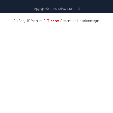
Copyright © 2026, MİNA GROUP ®
Bu Site, US Yazılım
E-Ticaret
Sistemi ile Hazırlanmıştır.