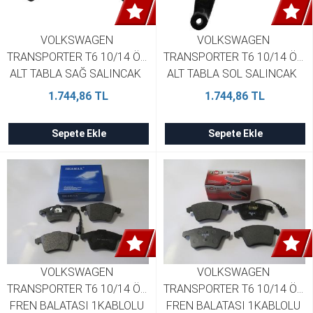
VOLKSWAGEN 
VOLKSWAGEN 
TRANSPORTER T6 10/14 ÖN 
TRANSPORTER T6 10/14 ÖN 
ALT TABLA SAĞ SALINCAK  
ALT TABLA SOL SALINCAK  
SH 7H0407152E
SH 7H0407151E
1.744,86 TL
1.744,86 TL
Sepete Ekle
Sepete Ekle
VOLKSWAGEN 
VOLKSWAGEN 
TRANSPORTER T6 10/14 ÖN 
TRANSPORTER T6 10/14 ÖN 
FREN BALATASI 1KABLOLU 
FREN BALATASI 1KABLOLU 