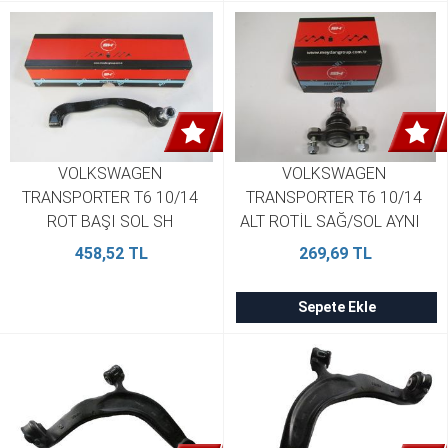
VOLKSWAGEN 
VOLKSWAGEN 
TRANSPORTER T6 10/14 
TRANSPORTER T6 10/14 
ROT BAŞI SOL SH 
ALT ROTİL SAĞ/SOL AYNI   
7H0422817B
SH 7E0407361
458,52 TL
269,69 TL
Sepete Ekle