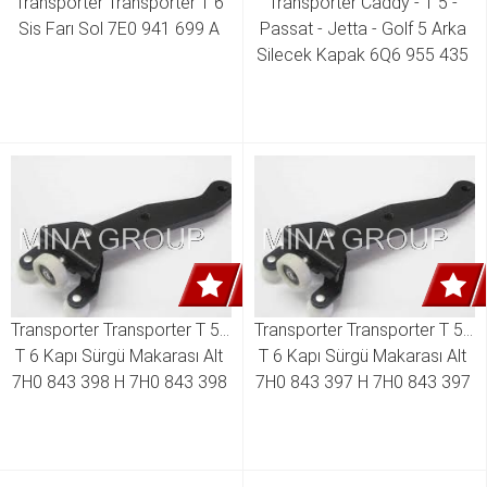
Transporter Transporter T 6 
Transporter Caddy - T 5 - 
Sis Farı Sol 7E0 941 699 A 
Passat - Jetta - Golf 5 Arka 
Silecek Kapak 6Q6 955 435 
B 6Q6 955 435 D
Transporter Transporter T 5 - 
Transporter Transporter T 5 - 
T 6 Kapı Sürgü Makarası Alt 
T 6 Kapı Sürgü Makarası Alt 
7H0 843 398 H 7H0 843 398 
7H0 843 397 H 7H0 843 397 
T 7H0 843 398 AC
T 7H0 843 397 AC