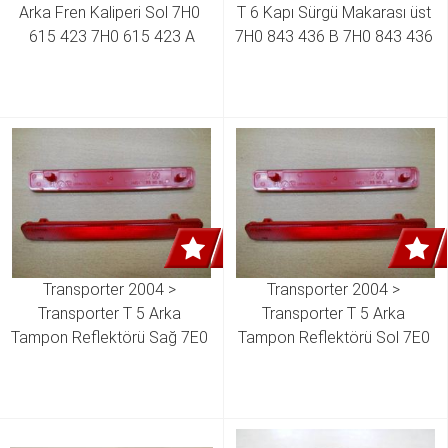
Arka Fren Kaliperi Sol 7H0 
T 6 Kapı Sürgü Makarası üst 
615 423 7H0 615 423 A
7H0 843 436 B 7H0 843 436 
E 7H0 843 436 P
Transporter 2004 > 
Transporter 2004 > 
Transporter T 5 Arka 
Transporter T 5 Arka 
Tampon Reflektörü Sağ 7E0 
Tampon Reflektörü Sol 7E0 
945 106 7E0 945 106 C
945 105 7E0 945 105 C