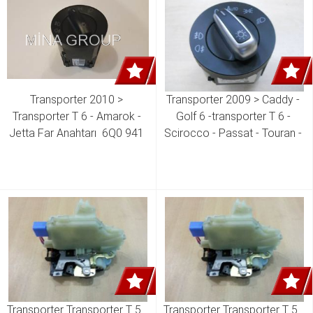
Transporter 2010 > 
Transporter 2009 > Caddy - 
Transporter T 6 - Amarok - 
Golf 6 -transporter T 6 - 
Jetta Far Anahtarı  6Q0 941 
Scirocco - Passat - Touran - 
531 C 6Q0 941 531 N 6R0 
Eos Far Anahtar ( Auto Ve 
941 531 G
Nikelajlı ) 3C8 941 431 A
Transporter Transporter T 5 - 
Transporter Transporter T 5 - 