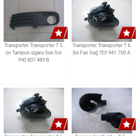
Transporter Transporter T 5 
Transporter Transporter T 6 
ön Tampon ızgara Sisli Sol 
Sis Farı Sağ 7E0 941 700 A 
7H0 807 489 B 