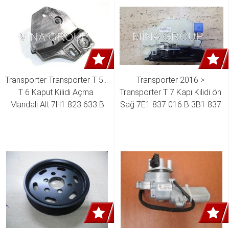
Transporter Transporter T 5 - 
Transporter 2016 > 
T 6 Kaput Kilidi Açma 
Transporter T 7 Kapı Kilidi ön 
Mandalı Alt 7H1 823 633 B
Sağ 7E1 837 016 B 3B1 837 
016 CQ