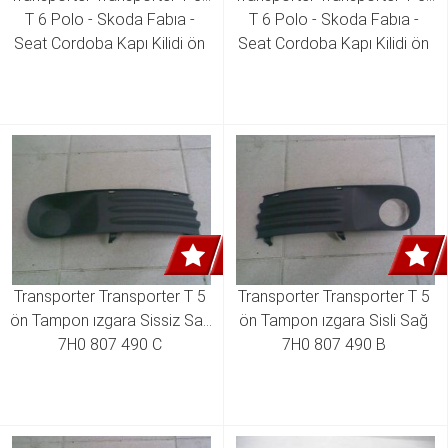
T 6 Polo - Skoda Fabıa - 
T 6 Polo - Skoda Fabıa - 
Seat Cordoba Kapı Kilidi ön 
Seat Cordoba Kapı Kilidi ön 
Sağ 3B1 837 016 AM 3B1 
Sol 3B1 837 015 AM 3B1 
837 016 AQ
837 015 AQ
Transporter Transporter T 5 
Transporter Transporter T 5 
ön Tampon ızgara Sissiz Sağ 
ön Tampon ızgara Sisli Sağ 
7H0 807 490 C 
7H0 807 490 B 