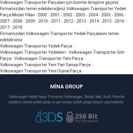
Volkswagen
Transporter
Parçaları için bizimle iletişime geçiniz.
Firmamızdan temin edebileceğiniz Volkswagen
Transporter
Yedek
Parça Model Yılları : 2000 - 2001 - 2002 - 2003 - 2004 - 2005 - 2006 -
2007 - 2008 - 2009 - 2010 - 2011 - 2012 - 2013 - 2014 - 2015 - 2016 -
2017 - 2018
Firmamızdan Volkswagen
Transporter
Yedek Parçalarını temin
edebilirsiniz.
Volkswagen
Transporter
Yedek Parça -
Volkswagen
Transporter
Yedekleri - Volkswagen
Transporter
Sıfır
Parça - Volkswagen
Transporter
Yeni Parça -
Volkswagen
Transporter
Yeni Yan Sanayi Parça -
Volkswagen
Transporter
Yeni Orjinal Parça
MİNA GROUP
Volkswagen Yedek Parça: Firmamız Volkswagen, Skoda, Seat, Audi, Porsche
araçların orjinal yedek parça ve yan sanayi yedek parça satışını yapmaktadır.