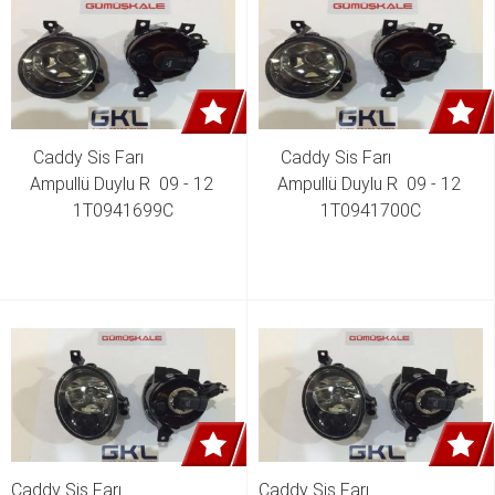
Caddy Sis Farı                
Caddy Sis Farı                
Ampullü Duylu R  09 - 12 
Ampullü Duylu R  09 - 12 
1T0941699C
1T0941700C
Caddy Sis Farı                               
Caddy Sis Farı                               