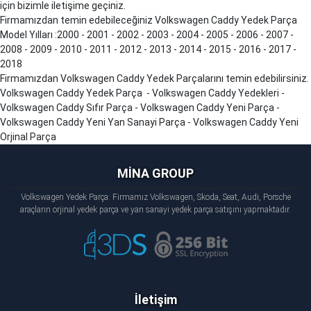
için bizimle iletişime geçiniz.
Firmamızdan temin edebileceğiniz Volkswagen
Caddy
Yedek Parça
Model Yılları :2000 - 2001 - 2002 - 2003 - 2004 - 2005 - 2006 - 2007 -
2008 - 2009 - 2010 - 2011 - 2012 - 2013 - 2014 - 2015 - 2016 - 2017 -
2018
Firmamızdan Volkswagen
Caddy
Yedek Parçalarını temin edebilirsiniz.
Volkswagen
Caddy
Yedek Parça - Volkswagen
Caddy
Yedekleri -
Volkswagen
Caddy
Sıfır Parça - Volkswagen
Caddy
Yeni Parça -
Volkswagen
Caddy
Yeni Yan Sanayi Parça - Volkswagen
Caddy
Yeni
Orjinal Parça
MİNA GROUP
Volkswagen Yedek Parça: Firmamız Volkswagen, Skoda, Seat, Audi, Porsche
araçların orjinal yedek parça ve yan sanayi yedek parça satışını yapmaktadır.
İletişim