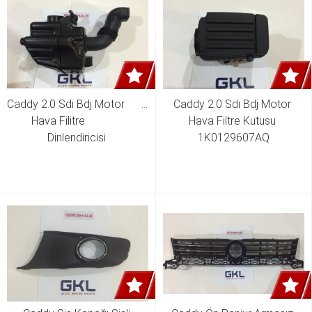
Caddy 2.0 Sdi Bdj Motor                     
Caddy 2.0 Sdı Bdj Motor 
Hava Filitre              
Hava Filtre Kutusu 
Dinlendiricisi 
1K0129607AQ
1K0129622C,1K0129622D