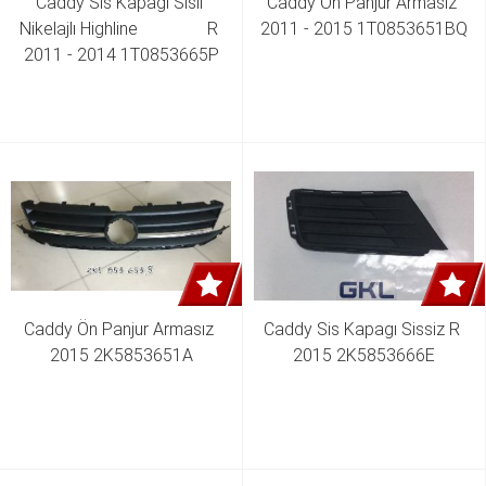
Caddy Sis Kapağı Sisli 
Caddy Ön Panjur Armasız 
Nikelajlı Highline                R 
2011 - 2015 1T0853651BQ
2011 - 2014 1T0853665P
Caddy Ön Panjur Armasız 
Caddy Sis Kapagı Sissiz R 
2015 2K5853651A
2015 2K5853666E