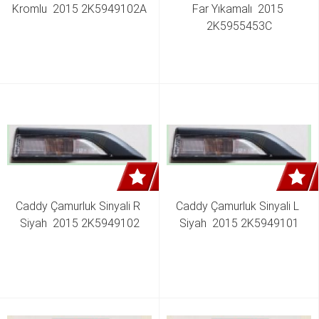
Kromlu  2015 2K5949102A
Far Yıkamalı  2015 
2K5955453C
Caddy Çamurluk Sinyali R 
Caddy Çamurluk Sinyali L 
Siyah  2015 2K5949102
Siyah  2015 2K5949101