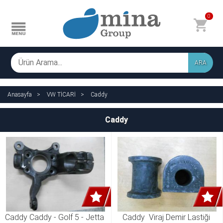
0
ARA
Anasayfa
VW TİCARİ
Caddy
Caddy
Caddy Caddy - Golf 5 - Jetta 
Caddy  Viraj Demir Lastiği 