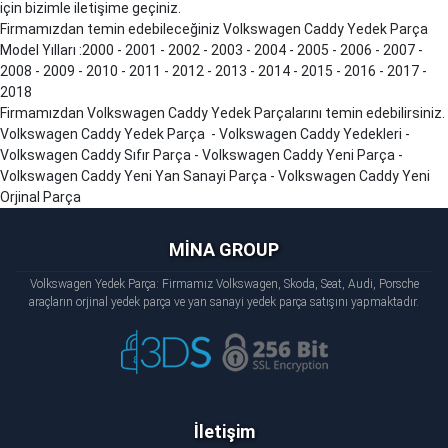
için bizimle iletişime geçiniz.
Firmamızdan temin edebileceğiniz Volkswagen
Caddy
Yedek Parça
Model Yılları :2000 - 2001 - 2002 - 2003 - 2004 - 2005 - 2006 - 2007 -
2008 - 2009 - 2010 - 2011 - 2012 - 2013 - 2014 - 2015 - 2016 - 2017 -
2018
Firmamızdan Volkswagen
Caddy
Yedek Parçalarını temin edebilirsiniz.
Volkswagen
Caddy
Yedek Parça - Volkswagen
Caddy
Yedekleri -
Volkswagen
Caddy
Sıfır Parça - Volkswagen
Caddy
Yeni Parça -
Volkswagen
Caddy
Yeni Yan Sanayi Parça - Volkswagen
Caddy
Yeni
Orjinal Parça
MİNA GROUP
Volkswagen Yedek Parça: Firmamız Volkswagen, Skoda, Seat, Audi, Porsche
araçların orjinal yedek parça ve yan sanayi yedek parça satışını yapmaktadır.
İletişim