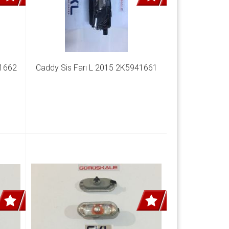
41662
Caddy Sis Farı L 2015 2K5941661