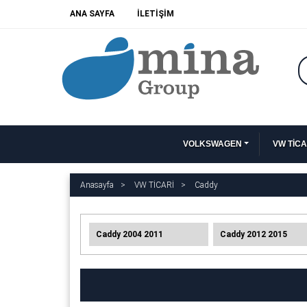
ANA SAYFA
İLETİŞİM
VOLKSWAGEN
VW TİCA
Anasayfa
VW TİCARİ
Caddy
Caddy 2004 2011
Caddy 2012 2015