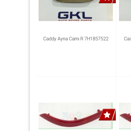
Caddy Ayna Camı R 7H1857522
Ca