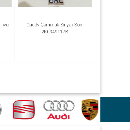
yali  
Caddy Çamurluk Sinyali Sarı 
2K0949117B