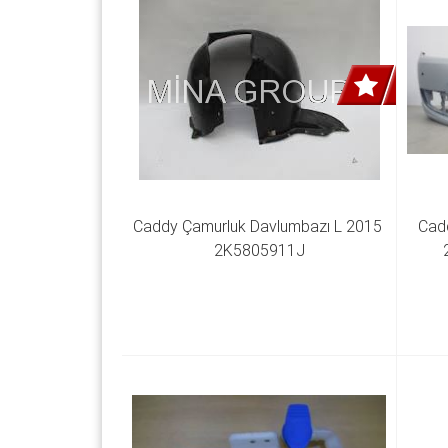
Caddy Çamurluk Davlumbazı L 2015 
Cadd
2K5805911J