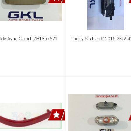
ddy Ayna Camı L 7H1857521
Caddy Sis Farı R 2015 2K59