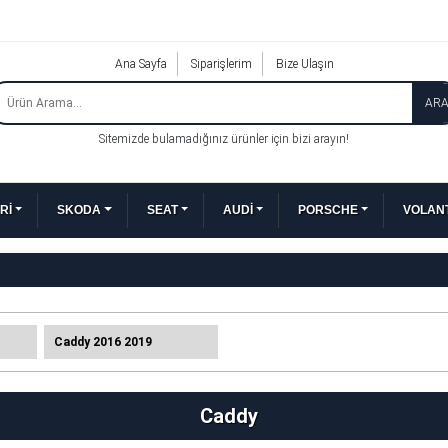
Ana Sayfa
Siparişlerim
Bize Ulaşın
AR
Sitemizde bulamadığınız ürünler için bizi arayın!
Rİ
SKODA
SEAT
AUDİ
PORSCHE
VOLANT
Caddy 2016 2019
Caddy