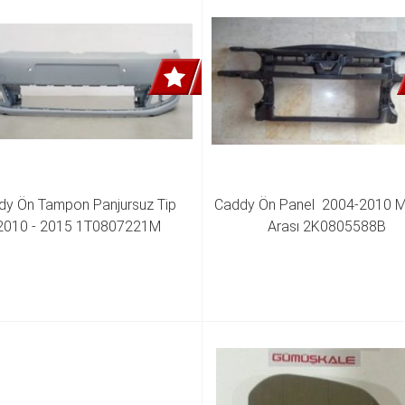
y Ön Tampon Panjursuz Tip  
Caddy Ön Panel  2004-2010 M
2010 - 2015 1T0807221M
Arası 2K0805588B