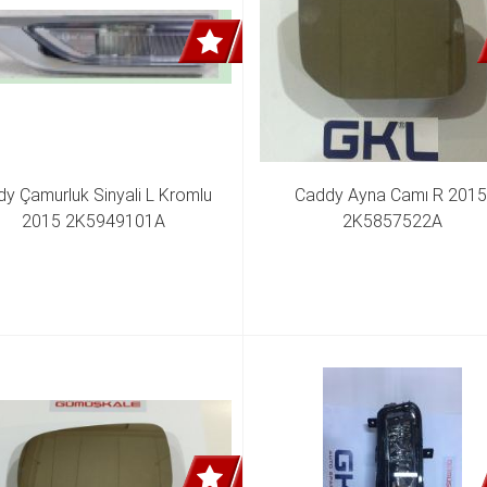
y Çamurluk Sinyali L Kromlu  
Caddy Ayna Camı R 2015 
2015 2K5949101A
2K5857522A