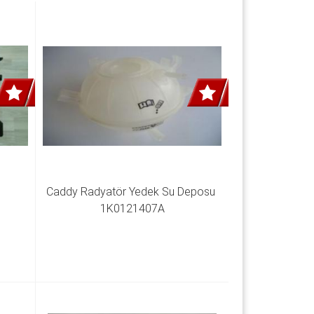
Caddy Radyatör Yedek Su Deposu 
1K0121407A