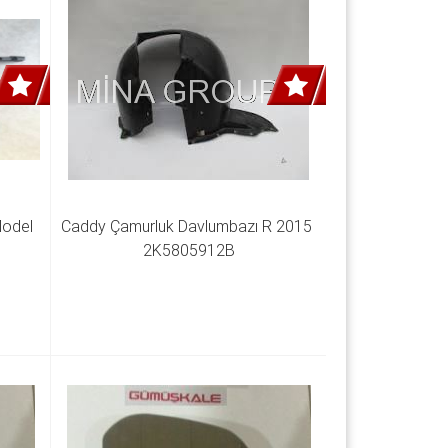
odel 
Caddy Çamurluk Davlumbazı R 2015 
2K5805912B