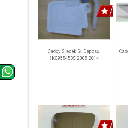
Caddy Silecek Su Deposu 
Cadd
1K0955453S 2005-2014