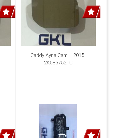
Caddy Ayna Camı L 2015 
2K5857521C