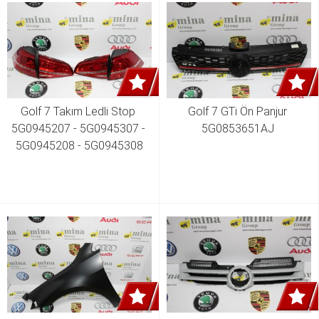
Golf 7 Takım Ledli Stop 
Golf 7 GTi Ön Panjur 
5G0945207 - 5G0945307 - 
5G0853651AJ 
5G0945208 - 5G0945308