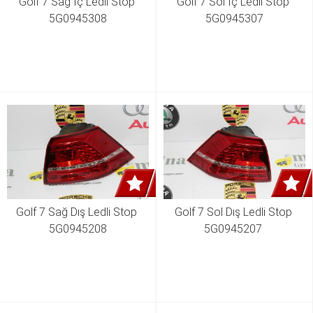
Golf 7 Sağ İç Ledli Stop 
Golf 7 Sol İç Ledli Stop 
5G0945308
5G0945307
Golf 7 Sağ Dış Ledli Stop 
Golf 7 Sol Dış Ledli Stop 
5G0945208
5G0945207 