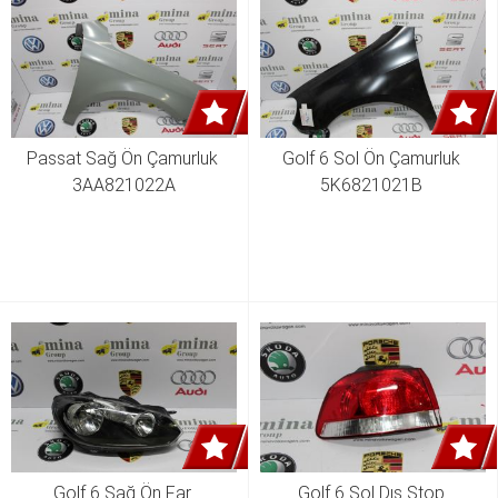
Passat Sağ Ön Çamurluk 
Golf 6 Sol Ön Çamurluk 
3AA821022A
5K6821021B 
Golf 6 Sağ Ön Far 
Golf 6 Sol Dış Stop 