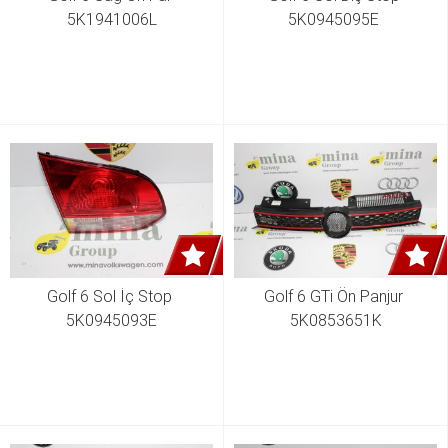
5K1941006L
5K0945095E 
Golf 6 Sol İç Stop 
Golf 6 GTi Ön Panjur 
5K0945093E
5K0853651K