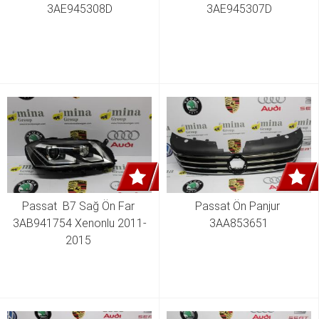
3AE945308D
3AE945307D
Passat  B7 Sağ Ön Far 
Passat Ön Panjur 
3AB941754 Xenonlu 2011-
3AA853651
2015 