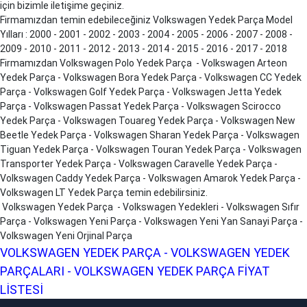
için bizimle iletişime geçiniz.
Firmamızdan temin edebileceğiniz Volkswagen Yedek Parça Model
Yılları : 2000 - 2001 - 2002 - 2003 - 2004 - 2005 - 2006 - 2007 - 2008 -
2009 - 2010 - 2011 - 2012 - 2013 - 2014 - 2015 - 2016 - 2017 - 2018
Firmamızdan Volkswagen Polo Yedek Parça - Volkswagen Arteon
Yedek Parça - Volkswagen Bora Yedek Parça - Volkswagen CC Yedek
Parça - Volkswagen Golf Yedek Parça - Volkswagen Jetta Yedek
Parça - Volkswagen Passat Yedek Parça - Volkswagen Scirocco
Yedek Parça - Volkswagen Touareg Yedek Parça - Volkswagen New
Beetle Yedek Parça - Volkswagen Sharan Yedek Parça - Volkswagen
Tiguan Yedek Parça - Volkswagen Touran Yedek Parça - Volkswagen
Transporter Yedek Parça - Volkswagen Caravelle Yedek Parça -
Volkswagen Caddy Yedek Parça - Volkswagen Amarok Yedek Parça -
Volkswagen LT Yedek Parça temin edebilirsiniz.
Volkswagen Yedek Parça - Volkswagen Yedekleri - Volkswagen Sıfır
Parça - Volkswagen Yeni Parça - Volkswagen Yeni Yan Sanayi Parça -
Volkswagen Yeni Orjinal Parça
VOLKSWAGEN YEDEK PARÇA - VOLKSWAGEN YEDEK
PARÇALARI - VOLKSWAGEN YEDEK PARÇA FİYAT
LİSTESİ