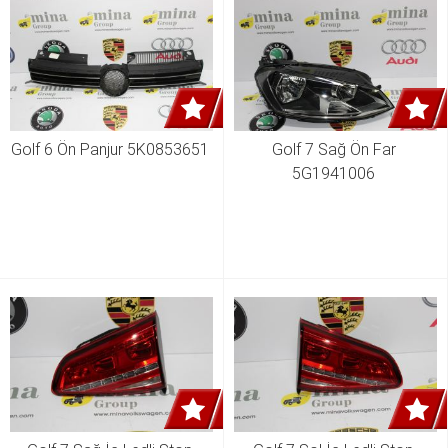
Golf 6 Ön Panjur 5K0853651 
Golf 7 Sağ Ön Far 
5G1941006 