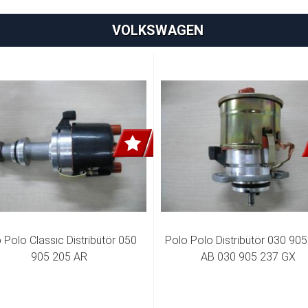
VOLKSWAGEN
 Polo Classıc Distribütör 050 
Polo Polo Distribütör 030 905
905 205 AR
AB 030 905 237 GX