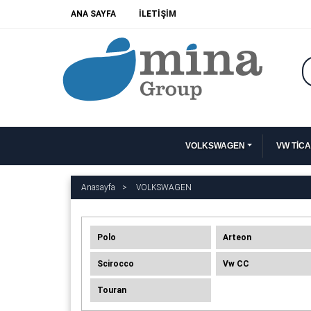
ANA SAYFA
İLETİŞİM
VOLKSWAGEN
VW TİCA
Anasayfa
VOLKSWAGEN
Polo
Arteon
Scirocco
Vw CC
Touran