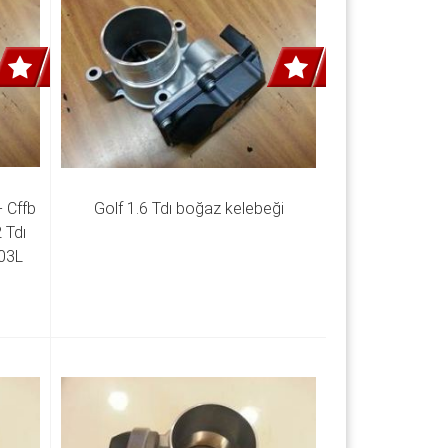
 Cffb 
Golf 1.6 Tdı boğaz kelebeği
 Tdı 
3L 
 128 