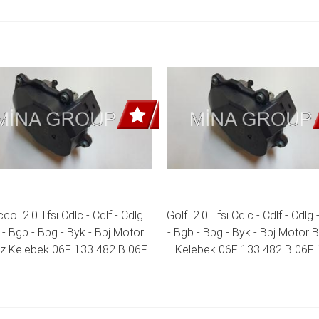
co  2.0 Tfsı Cdlc - Cdlf - Cdlg - 
Golf  2.0 Tfsı Cdlc - Cdlf - Cdlg 
 - Bgb - Bpg - Byk - Bpj Motor 
- Bgb - Bpg - Byk - Bpj Motor 
 Kelebek 06F 133 482 B 06F 
Kelebek 06F 133 482 B 06F 
133 482 D 06F 133 482 E
482 D 06F 133 482 E