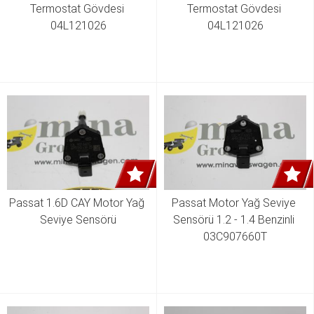
Termostat Gövdesi 
Termostat Gövdesi 
04L121026
04L121026
Passat 1.6D CAY Motor Yağ 
Passat Motor Yağ Seviye 
Seviye Sensörü
Sensörü 1.2 - 1.4 Benzinli 
03C907660T