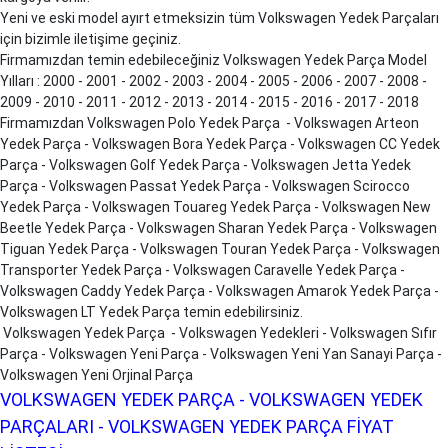
Yeni ve eski model ayırt etmeksizin tüm Volkswagen Yedek Parçaları
için bizimle iletişime geçiniz.
Firmamızdan temin edebileceğiniz Volkswagen Yedek Parça Model
Yılları : 2000 - 2001 - 2002 - 2003 - 2004 - 2005 - 2006 - 2007 - 2008 -
2009 - 2010 - 2011 - 2012 - 2013 - 2014 - 2015 - 2016 - 2017 - 2018
Firmamızdan Volkswagen Polo Yedek Parça - Volkswagen Arteon
Yedek Parça - Volkswagen Bora Yedek Parça - Volkswagen CC Yedek
Parça - Volkswagen Golf Yedek Parça - Volkswagen Jetta Yedek
Parça - Volkswagen Passat Yedek Parça - Volkswagen Scirocco
Yedek Parça - Volkswagen Touareg Yedek Parça - Volkswagen New
Beetle Yedek Parça - Volkswagen Sharan Yedek Parça - Volkswagen
Tiguan Yedek Parça - Volkswagen Touran Yedek Parça - Volkswagen
Transporter Yedek Parça - Volkswagen Caravelle Yedek Parça -
Volkswagen Caddy Yedek Parça - Volkswagen Amarok Yedek Parça -
Volkswagen LT Yedek Parça temin edebilirsiniz.
Volkswagen Yedek Parça - Volkswagen Yedekleri - Volkswagen Sıfır
Parça - Volkswagen Yeni Parça - Volkswagen Yeni Yan Sanayi Parça -
Volkswagen Yeni Orjinal Parça
VOLKSWAGEN YEDEK PARÇA - VOLKSWAGEN YEDEK
PARÇALARI - VOLKSWAGEN YEDEK PARÇA FİYAT