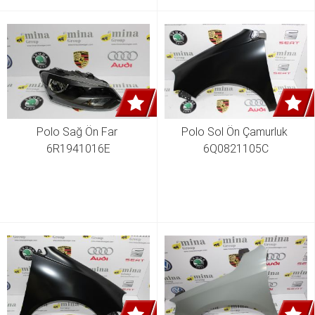
Polo Sağ Ön Far 
Polo Sol Ön Çamurluk 
6R1941016E
6Q0821105C