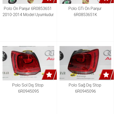
Polo Ön Panjur 6R0853651 
Polo GTi Ön Panjur 
2010-2014 Model Uyumludur.
6R0853651K
Polo Sol Dış Stop 
Polo Sağ Dış Stop 
6R0945095
6R0945096