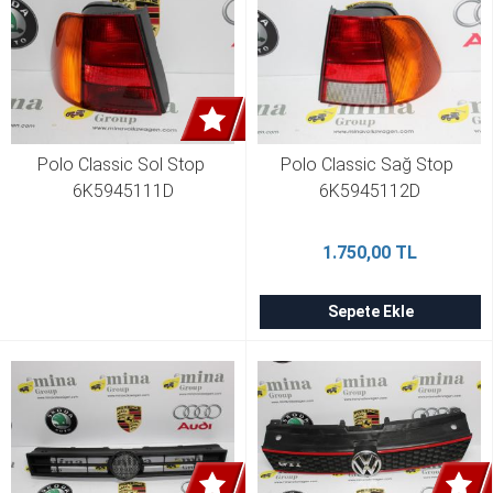
Polo Classic Sol Stop 
Polo Classic Sağ Stop 
6K5945111D
6K5945112D
1.750,00 TL
Sepete Ekle