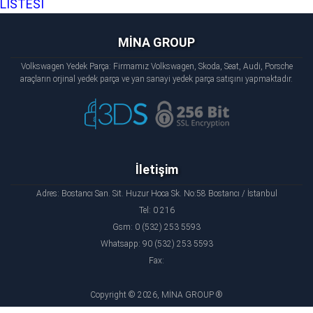
LİSTESİ
MİNA GROUP
Volkswagen Yedek Parça: Firmamız Volkswagen, Skoda, Seat, Audi, Porsche
araçların orjinal yedek parça ve yan sanayi yedek parça satışını yapmaktadır.
İletişim
Adres: Bostancı San. Sit. Huzur Hoca Sk. No:58 Bostancı / İstanbul
Tel: 0 216
Gsm: 0 (532) 253 5593
Whatsapp: 90 (532) 253 5593
Fax:
Copyright © 2026, MİNA GROUP ®