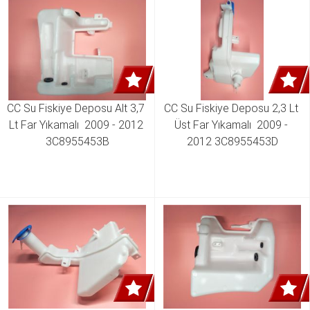
CC Su Fiskiye Deposu Alt 3,7 
CC Su Fiskiye Deposu 2,3 Lt 
Lt Far Yıkamalı  2009 - 2012 
Üst Far Yıkamalı  2009 - 
3C8955453B
2012 3C8955453D