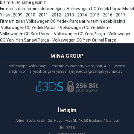
bizimle iletişime geçiniz.
Firmamızdan temin edebileceğiniz Volkswagen CC Yedek Parça Model
Yılları : 2009 - 2010 - 2011 - 2012 - 2013 - 2014 - 2015 - 2016 - 2017
Firmamızdan Volkswagen CC Yedek Parçalarını temin edebilirsiniz.
Volkswagen CC Yedek Parça - Volkswagen CC Yedekleri -
Volkswagen CC Sıfır Parça - Volkswagen CC Yeni Parça - Volkswagen
CC Yeni Yan Sanayi Parça - Volkswagen CC Yeni Orjinal Parça
MİNA GROUP
Volkswagen Yedek Parça: Firmamız Volkswagen, Skoda, Seat, Audi, Porsche
araçların orjinal yedek parça ve yan sanayi yedek parça satışını yapmaktadır.
İletişim
Adres: Bostancı San. Sit. Huzur Hoca Sk. No:58 Bostancı / İstanbul
Tel: 0 216