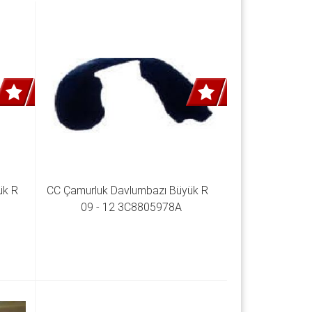
 R  
CC Çamurluk Davlumbazı Büyük R   
09 - 12 3C8805978A