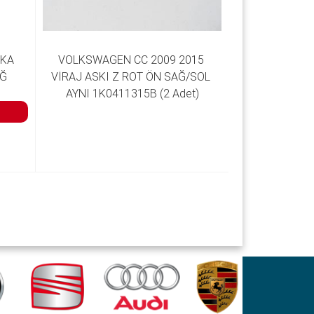
KA 
VOLKSWAGEN CC 2009 2015 
Ğ 
VİRAJ ASKI Z ROT ÖN SAĞ/SOL 
AYNI 1K0411315B (2 Adet)