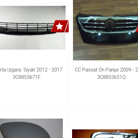
ta Izgara  Siyah 2012 - 2017 
CC Passat Ön Panjur 2009 - 2
3C8853671F
3C8853651Q