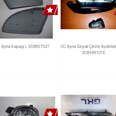
 Ayna Kapagı L 3C8857537
CC Ayna Sinyali Çevre Aydınlatm
3C8949101E