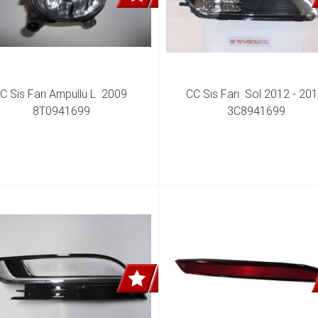
C Sis Farı Ampüllü L  2009 
CC Sis Farı  Sol 2012 - 201
8T0941699
3C8941699