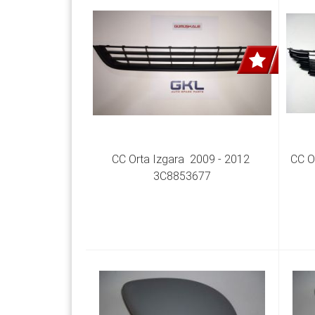
CC Orta Izgara  2009 - 2012 
CC Or
3C8853677