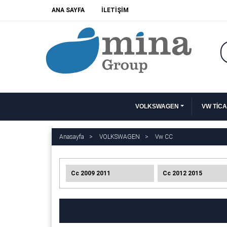
ANA SAYFA
İLETİŞİM
VOLKSWAGEN
VW TİCA
Anasayfa
VOLKSWAGEN
Vw CC
Cc 2009 2011
Cc 2012 2015