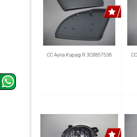
CC Ayna Kapagı R 3C8857538
CC