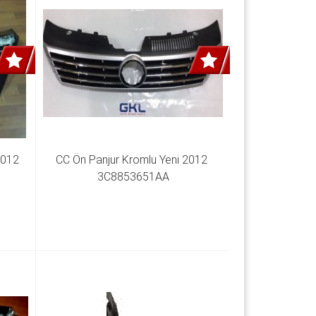
012 
CC Ön Panjur Kromlu Yeni 2012 
3C8853651AA