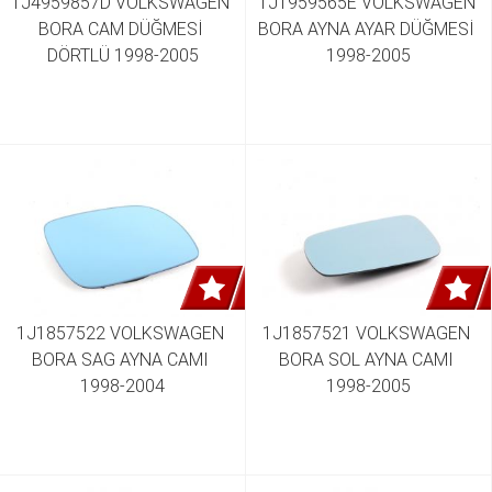
1J4959857D VOLKSWAGEN 
1J1959565E VOLKSWAGEN 
BORA CAM DÜĞMESİ 
BORA AYNA AYAR DÜĞMESİ 
DÖRTLÜ 1998-2005
1998-2005
1J1857522 VOLKSWAGEN 
1J1857521 VOLKSWAGEN 
BORA SAG AYNA CAMI 
BORA SOL AYNA CAMI 
1998-2004
1998-2005