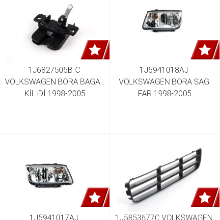
1J6827505B-C 
1J5941018AJ 
VOLKSWAGEN BORA BAGAJ 
VOLKSWAGEN BORA SAG 
KİLİDİ 1998-2005
FAR 1998-2005
1J5941017AJ 
1J5853677C VOLKSWAGEN 