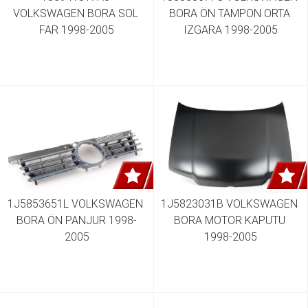
VOLKSWAGEN BORA SOL 
BORA ÖN TAMPON ORTA 
FAR 1998-2005
IZGARA 1998-2005
1J5853651L VOLKSWAGEN 
1J5823031B VOLKSWAGEN 
BORA ÖN PANJUR 1998-
BORA MOTOR KAPUTU 
2005
1998-2005