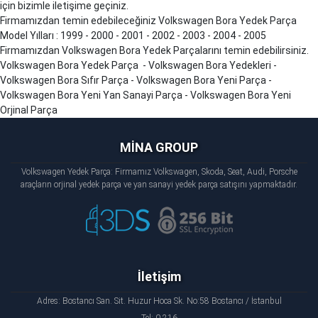
için bizimle iletişime geçiniz.
Firmamızdan temin edebileceğiniz Volkswagen Bora Yedek Parça
Model Yılları : 1999 - 2000 - 2001 - 2002 - 2003 - 2004 - 2005
Firmamızdan Volkswagen Bora Yedek Parçalarını temin edebilirsiniz.
Volkswagen Bora Yedek Parça - Volkswagen Bora Yedekleri -
Volkswagen Bora Sıfır Parça - Volkswagen Bora Yeni Parça -
Volkswagen Bora Yeni Yan Sanayi Parça - Volkswagen Bora Yeni
Orjinal Parça
MİNA GROUP
Volkswagen Yedek Parça: Firmamız Volkswagen, Skoda, Seat, Audi, Porsche
araçların orjinal yedek parça ve yan sanayi yedek parça satışını yapmaktadır.
İletişim
Adres: Bostancı San. Sit. Huzur Hoca Sk. No:58 Bostancı / İstanbul