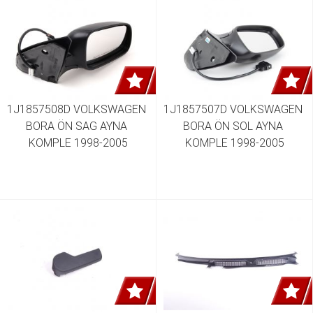
1J1857508D VOLKSWAGEN 
1J1857507D VOLKSWAGEN 
BORA ÖN SAG AYNA 
BORA ÖN SOL AYNA 
KOMPLE 1998-2005
KOMPLE 1998-2005