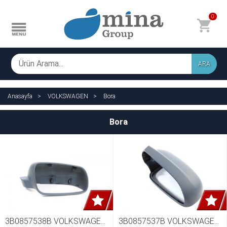
0
ARA
Anasayfa
VOLKSWAGEN
Bora
Bora
3B0857538B VOLKSWAGEN 
3B0857537B VOLKSWAGEN 