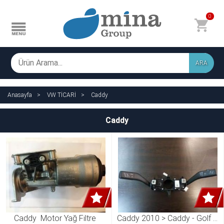
0
ARA
Anasayfa
VW TİCARİ
Caddy
Caddy
Caddy  Motor Yağ Filtre 
Caddy 2010 > Caddy - Golf 6 