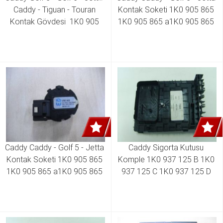
Caddy - Tiguan - Touran 
Kontak Soketi 1K0 905 865 
Kontak Gövdesi  1K0 905 
1K0 905 865 a1K0 905 865 
841 1K0 905 851 a1K0 905 
B 
851 B
Caddy Caddy - Golf 5 - Jetta 
Caddy Sigorta Kutusu 
Kontak Soketi 1K0 905 865 
Komple 1K0 937 125 B 1K0 
1K0 905 865 a1K0 905 865 
937 125 C 1K0 937 125 D 
B 