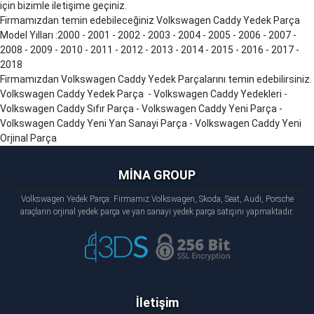
için bizimle iletişime geçiniz.
Firmamızdan temin edebileceğiniz Volkswagen
Caddy
Yedek Parça
Model Yılları :2000 - 2001 - 2002 - 2003 - 2004 - 2005 - 2006 - 2007 -
2008 - 2009 - 2010 - 2011 - 2012 - 2013 - 2014 - 2015 - 2016 - 2017 -
2018
Firmamızdan Volkswagen
Caddy
Yedek Parçalarını temin edebilirsiniz.
Volkswagen
Caddy
Yedek Parça - Volkswagen
Caddy
Yedekleri -
Volkswagen
Caddy
Sıfır Parça - Volkswagen
Caddy
Yeni Parça -
Volkswagen
Caddy
Yeni Yan Sanayi Parça - Volkswagen
Caddy
Yeni
Orjinal Parça
MİNA GROUP
Volkswagen Yedek Parça: Firmamız Volkswagen, Skoda, Seat, Audi, Porsche
araçların orjinal yedek parça ve yan sanayi yedek parça satışını yapmaktadır.
İletişim